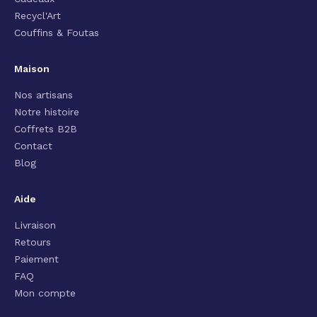
Recycl'Art
Couffins & Foutas
Maison
Nos artisans
Notre histoire
Coffrets B2B
Contact
Blog
Aide
Livraison
Retours
Paiement
FAQ
Mon compte