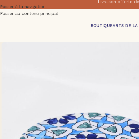
Livraison offert
Passer à la navigation
Passer au contenu principal
BOUTIQUE
ARTS DE LA