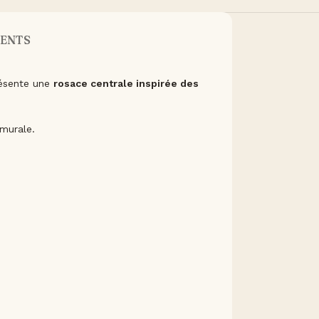
ENTS
résente une
rosace centrale inspirée des
 murale.