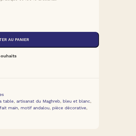
ER AU PANIER
 souhaits
es
a table
,
artisanat du Maghreb
,
bleu et blanc
,
fait main
,
motif andalou
,
pièce décorative
,