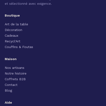
et sélectionné avec exigence.
Boutique
Art de la table
Décoration
Cadeaux
Recycl'Art
Couffins & Foutas
Maison
Nos artisans
Notre histoire
Coffrets B2B
Contact
Blog
Aide