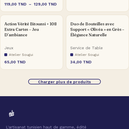
119,00
TND
–
129,00
TND
Action Vérité Bitounsi + 108
Duo de Bouteilles avec
Extra Cartes – Jeu
Support « Olivéa » en Grès –
D’ambiance
Élégance Naturelle
Jeux
Service de Table
Atelier Sougui
Atelier Sougui
65,00
TND
34,00
TND
Charger plus de produits
L'artisanat tunisien haut de gamme, édité