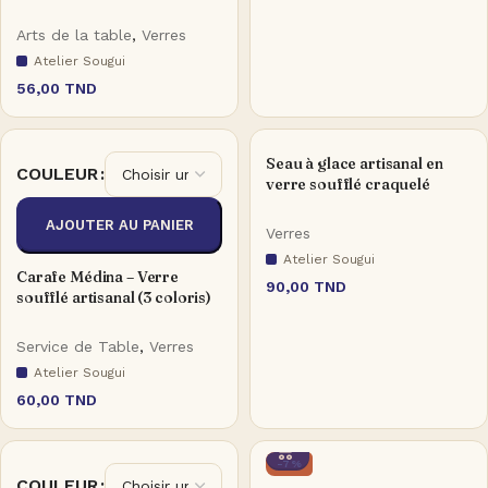
Arts de la table
,
Verres
Atelier Sougui
56,00
TND
Seau à glace artisanal en
COULEUR
verre soufflé craquelé
AJOUTER AU PANIER
Verres
Atelier Sougui
Carafe Médina – Verre
90,00
TND
soufflé artisanal (3 coloris)
Service de Table
,
Verres
Atelier Sougui
60,00
TND
-7%
COULEUR