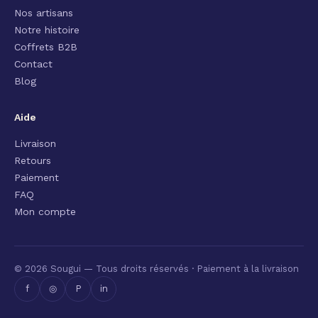
Nos artisans
Notre histoire
Coffrets B2B
Contact
Blog
Aide
Livraison
Retours
Paiement
FAQ
Mon compte
© 2026 Sougui — Tous droits réservés · Paiement à la livraison
f
◎
P
in