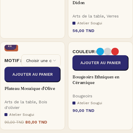
Didon
Arts de la table
,
Verres
Atelier Sougui
56,00
TND
-11%
COULEUR
MOTIF
AJOUTER AU PANIER
AJOUTER AU PANIER
Bougeoirs Ethniques en
Céramique
Plateau Mosaïque d’Olive
Bougeoirs
Arts de la table
,
Bois
Atelier Sougui
d'olivier
90,00
TND
Atelier Sougui
80,00
TND
90,00
TND