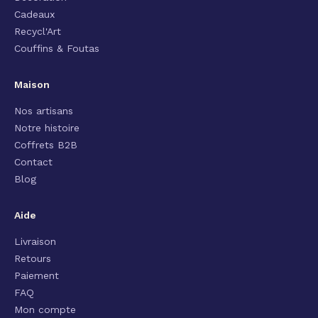
Cadeaux
Recycl'Art
Couffins & Foutas
Maison
Nos artisans
Notre histoire
Coffrets B2B
Contact
Blog
Aide
Livraison
Retours
Paiement
FAQ
Mon compte