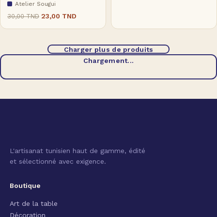
Atelier Sougui
23,00
TND
30,00
TND
Charger plus de produits
Chargement...
L'artisanat tunisien haut de gamme, édité
et sélectionné avec exigence.
Boutique
Art de la table
Décoration