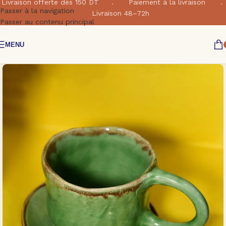
Livraison offerte dés 150 DT . Paiement à la livraison .
Passer à la navigation
Livraison 48–72h
Passer au contenu principal
MENU