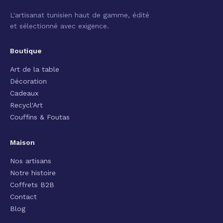
L'artisanat tunisien haut de gamme, édité
et sélectionné avec exigence.
Boutique
Art de la table
Décoration
Cadeaux
Recycl'Art
Couffins & Foutas
Maison
Nos artisans
Notre histoire
Coffrets B2B
Contact
Blog