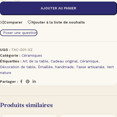
AJOUTER AU PANIER
Comparer
Ajouter à la liste de souhaits
Poser une question
UGS :
TAC-001-SZ
Catégorie :
Céramiques
Étiquettes :
Art de la table
,
Cadeau original
,
Céramique
,
Décoration de table
,
Émaillée
,
handmade
,
Tasse artisanale
,
Vert
nature
Partager :
Produits similaires