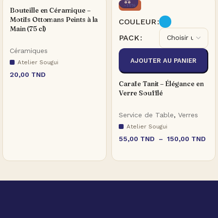
-11%
Bouteille en Céramique –
Motifs Ottomans Peints à la
COULEUR
Main (75 cl)
PACK
Céramiques
AJOUTER AU PANIER
Atelier Sougui
20,00
TND
Carafe Tanit – Élégance en
Verre Soufflé
Service de Table
,
Verres
Atelier Sougui
55,00
TND
–
150,00
TND