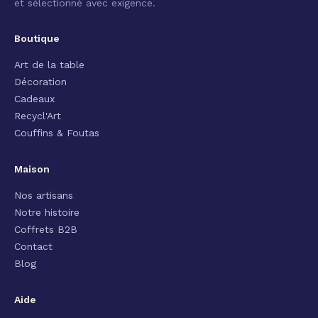
et sélectionné avec exigence.
Boutique
Art de la table
Décoration
Cadeaux
Recycl'Art
Couffins & Foutas
Maison
Nos artisans
Notre histoire
Coffrets B2B
Contact
Blog
Aide