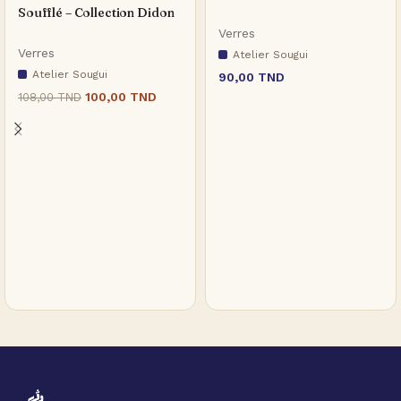
Soufflé – Collection Didon
Verres
Verres
Atelier Sougui
Atelier Sougui
90,00
TND
100,00
TND
108,00
TND