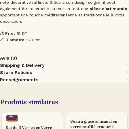
note décorative raffinée. Grâce à son design soigné, il peut
également être accroché au mur en tant que
pièce d’art murale
,
apportant une touche méditerranéenne et traditionnelle à votre
décoration.
💰
Prix :
15 DT
📏
Diamètre :
20 cm
Avis (0)
Shipping & Delivery
Store Policies
Renseignements
Produits similaires
-7%
Seau à glace artisanal en
verre soufflé craquelé
Set de 6 Verres en Verre