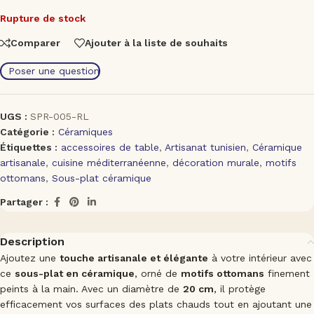
Rupture de stock
Comparer
Ajouter à la liste de souhaits
Poser une question
UGS :
SPR-005-RL
Catégorie :
Céramiques
Étiquettes :
accessoires de table
,
Artisanat tunisien
,
Céramique
artisanale
,
cuisine méditerranéenne
,
décoration murale
,
motifs
ottomans
,
Sous-plat céramique
Partager :
Description
Ajoutez une
touche artisanale et élégante
à votre intérieur avec
ce
sous-plat en céramique
, orné de
motifs ottomans
finement
peints à la main. Avec un diamètre de
20 cm
, il protège
efficacement vos surfaces des plats chauds tout en ajoutant une