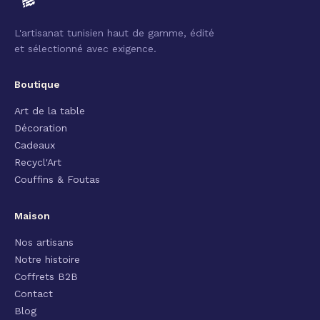
L'artisanat tunisien haut de gamme, édité
et sélectionné avec exigence.
Boutique
Art de la table
Décoration
Cadeaux
Recycl'Art
Couffins & Foutas
Maison
Nos artisans
Notre histoire
Coffrets B2B
Contact
Blog