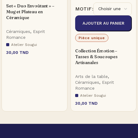
Set « Duo Envoûtant » –
MOTIF
Mug et Plateau en
Céramique
AJOUTER AU PANIER
Céramiques
,
Esprit
Romance
Pièce unique
Atelier Sougui
Collection Émotion –
30,00
TND
Tasses & Soucoupes
Artisanales
Arts de la table
,
Céramiques
,
Esprit
Romance
Atelier Sougui
30,00
TND