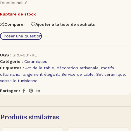
fonctionnalité.
Rupture de stock
Comparer
Ajouter à la liste de souhaits
Poser une question
UGS :
SRO-001-RL
Catégorie :
Céramiques
Étiquettes :
Art de la table
,
décoration artisanale
,
motifs
ottomans
,
rangement élégant
,
Service de table
,
Set céramique
,
vaisselle tunisienne
Partager :
Produits similaires