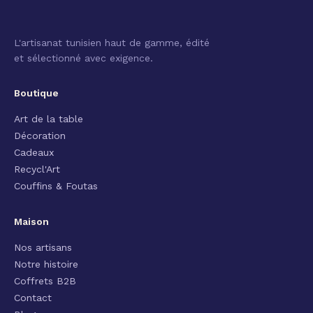
L'artisanat tunisien haut de gamme, édité
et sélectionné avec exigence.
Boutique
Art de la table
Décoration
Cadeaux
Recycl'Art
Couffins & Foutas
Maison
Nos artisans
Notre histoire
Coffrets B2B
Contact