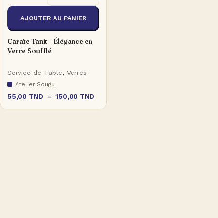
AJOUTER AU PANIER
Carafe Tanit – Élégance en
Verre Soufflé
Service de Table
,
Verres
Atelier Sougui
55,00
TND
–
150,00
TND