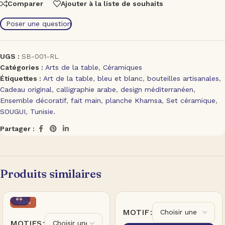
Comparer
Ajouter à la liste de souhaits
Poser une question
UGS :
SB-001-RL
Catégories :
Arts de la table
,
Céramiques
Étiquettes :
Art de la table
,
bleu et blanc
,
bouteilles artisanales
,
Cadeau original
,
calligraphie arabe
,
design méditerranéen
,
Ensemble décoratif
,
fait main
,
planche Khamsa
,
Set céramique
,
SOUGUI
,
Tunisie.
Partager :
Produits similaires
-20%
MOTIF
MOTIFS