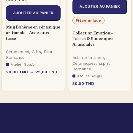
AJOUTER AU PANIER
AJOUTER AU PANIER
Pièce unique
Mug Bohème en céramique
artisanale – Avec sous-
Collection Émotion –
tasse
Tasses & Soucoupes
Artisanales
Céramiques
,
Gifts
,
Esprit
Romance
Arts de la table
,
Céramiques
,
Esprit
Atelier Sougui
Romance
20,00
TND
–
25,00
TND
Atelier Sougui
30,00
TND