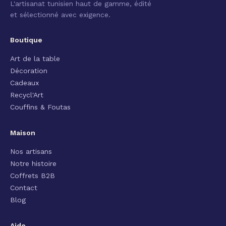
L'artisanat tunisien haut de gamme, édité
et sélectionné avec exigence.
Boutique
Art de la table
Décoration
Cadeaux
Recycl'Art
Couffins & Foutas
Maison
Nos artisans
Notre histoire
Coffrets B2B
Contact
Blog
Aide