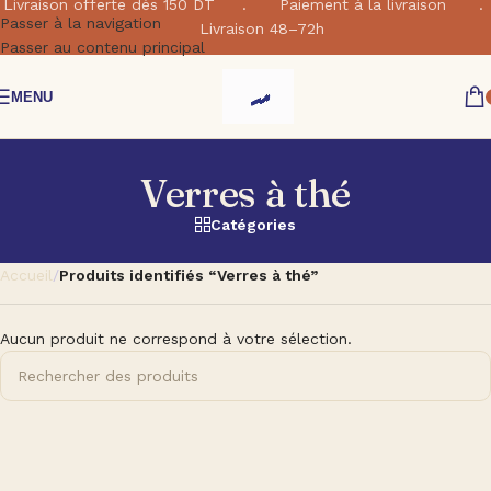
Livraison offerte dés 150 DT . Paiement à la livraison .
Passer à la navigation
Livraison 48–72h
Passer au contenu principal
MENU
Verres à thé
Catégories
Accueil
/
Produits identifiés “Verres à thé”
Aucun produit ne correspond à votre sélection.