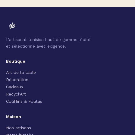
L'artisanat tunisien haut de gamme, édité
et sélectionné avec exigence.
Boutique
Art de la table
Décoration
Cadeaux
Recycl'Art
Couffins & Foutas
Maison
Nos artisans
Notre histoire