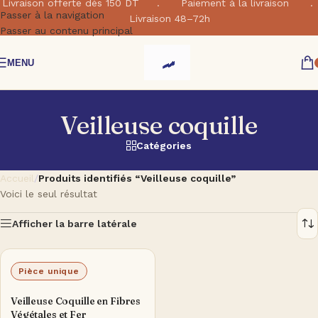
Livraison offerte dés 150 DT . Paiement à la livraison .
Passer à la navigation
Livraison 48–72h
Passer au contenu principal
MENU
Veilleuse coquille
Catégories
Accueil
/
Produits identifiés “Veilleuse coquille”
Voici le seul résultat
Afficher la barre latérale
Pièce unique
Veilleuse Coquille en Fibres
Végétales et Fer