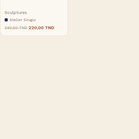
Sculptures
Atelier Sougui
220,00
TND
240,00
TND