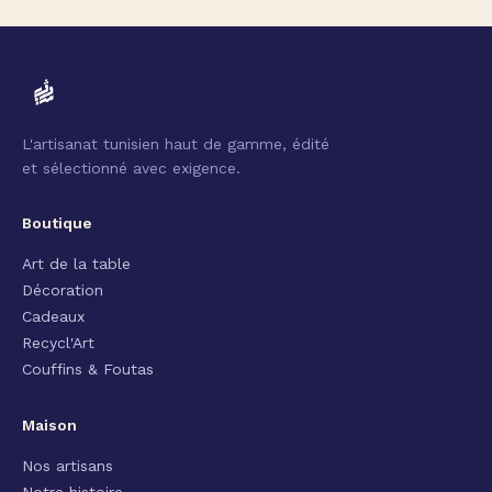
L'artisanat tunisien haut de gamme, édité
et sélectionné avec exigence.
Boutique
Art de la table
Décoration
Cadeaux
Recycl'Art
Couffins & Foutas
Maison
Nos artisans
Notre histoire