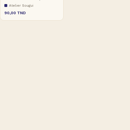
Atelier Sougui
90,00
TND