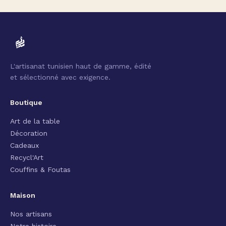
L'artisanat tunisien haut de gamme, édité
et sélectionné avec exigence.
Boutique
Art de la table
Décoration
Cadeaux
Recycl'Art
Couffins & Foutas
Maison
Nos artisans
Notre histoire