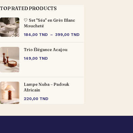
TOP RATED PRODUCTS
🤍 Set "Séa" en Grès Blanc
Moucheté
184,00
TND
–
399,00
TND
Trio Élégance Acajou
149,00
TND
Lampe Nuba – Padouk
Africain
220,00
TND