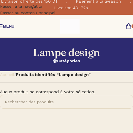
Livraison offerte dés 150 DT . Paiement à la livraison .
Passer à la navigation
Livraison 48–72h
Passer au contenu principal
MENU
Lampe design
Catégories
Accueil
/
Produits identifiés “Lampe design”
Aucun produit ne correspond à votre sélection.