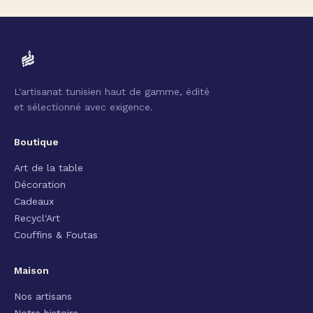
L'artisanat tunisien haut de gamme, édité
et sélectionné avec exigence.
Boutique
Art de la table
Décoration
Cadeaux
Recycl'Art
Couffins & Foutas
Maison
Nos artisans
Notre histoire