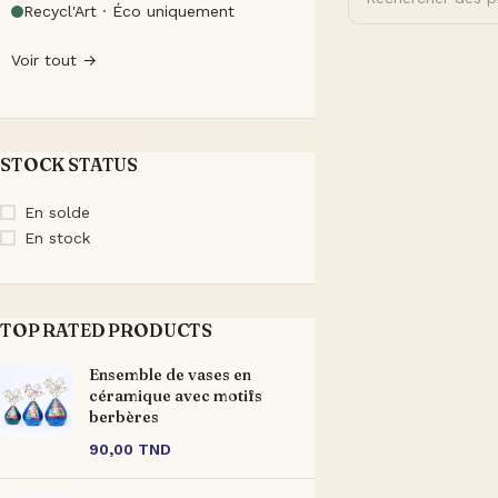
Recycl'Art · Éco uniquement
Voir tout →
STOCK STATUS
En solde
En stock
TOP RATED PRODUCTS
Ensemble de vases en
céramique avec motifs
berbères
90,00
TND