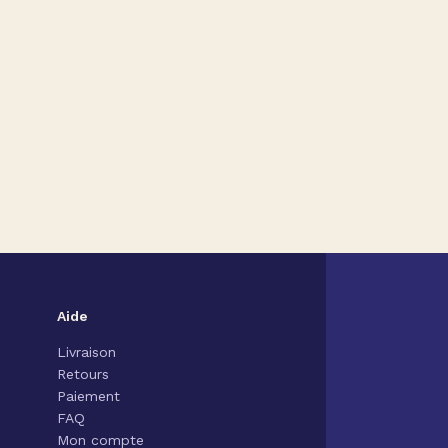
Aide
Livraison
Retours
Paiement
FAQ
Mon compte