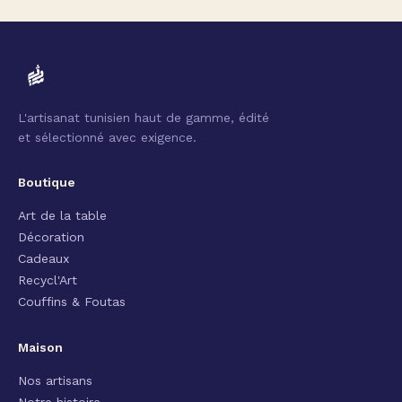
L'artisanat tunisien haut de gamme, édité
et sélectionné avec exigence.
Boutique
Art de la table
Décoration
Cadeaux
Recycl'Art
Couffins & Foutas
Maison
Nos artisans
Notre histoire