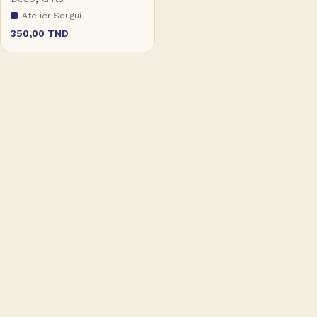
Atelier Sougui
350,00
TND