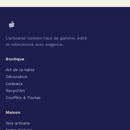
L'artisanat tunisien haut de gamme, édité
et sélectionné avec exigence.
Boutique
Art de la table
Décoration
Cadeaux
Recycl'Art
Couffins & Foutas
Maison
Nos artisans
Notre histoire