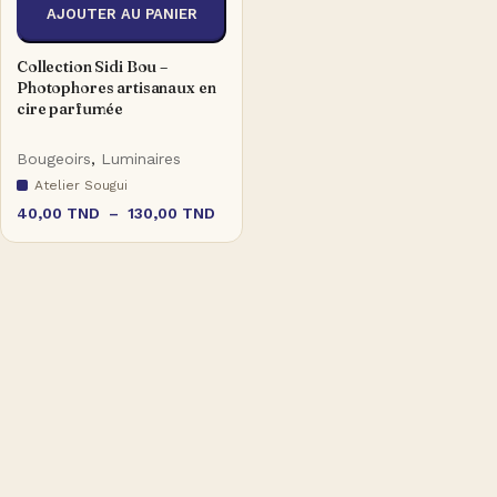
AJOUTER AU PANIER
Collection Sidi Bou –
Photophores artisanaux en
cire parfumée
Bougeoirs
,
Luminaires
Atelier Sougui
40,00
TND
–
130,00
TND