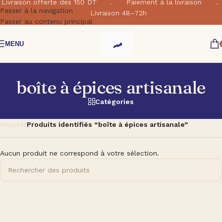
Livraison offerte dés 150 DT . Paiement à la livraison .
Passer à la navigation
Livraison 48–72h
Passer au contenu principal
MENU
boîte à épices artisanale
Catégories
Accueil
/
Produits identifiés “boîte à épices artisanale”
Aucun produit ne correspond à votre sélection.