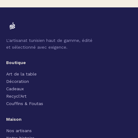
L'artisanat tunisien haut de gamme, édité
et sélectionné avec exigence.
Boutique
Art de la table
Décoration
Cadeaux
Recycl'Art
Couffins & Foutas
Maison
Nos artisans
Notre histoire