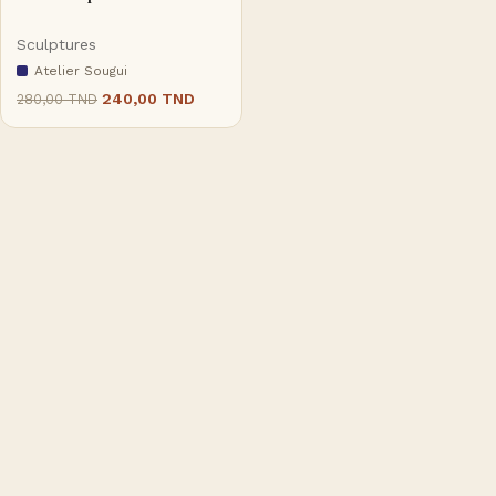
Sculptures
Atelier Sougui
240,00
TND
280,00
TND