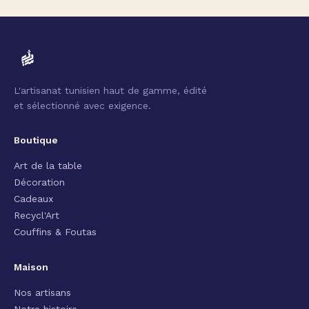
L'artisanat tunisien haut de gamme, édité
et sélectionné avec exigence.
Boutique
Art de la table
Décoration
Cadeaux
Recycl'Art
Couffins & Foutas
Maison
Nos artisans
Notre histoire