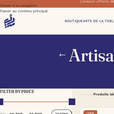
Livraison offert
Passer à la navigation
Passer au contenu principal
BOUTIQUE
ARTS DE LA TABL
Artis
FILTER BY PRICE
Accueil
/
Produits id
-28%
FILTRER