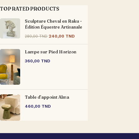
TOP RATED PRODUCTS
Sculpture Cheval en Raku -
Édition Équestre Artisanale
240,00
TND
280,00
TND
Lampe sur Pied Horizon
360,00
TND
Table d’appoint Alma
460,00
TND