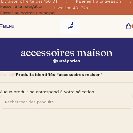
Livraison offerte dés 150 DT . Paiement à la livraison .
Passer à la navigation
Livraison 48–72h
Passer au contenu principal
MENU
accessoires maison
Catégories
Accueil
/
Produits identifiés “accessoires maison”
Aucun produit ne correspond à votre sélection.