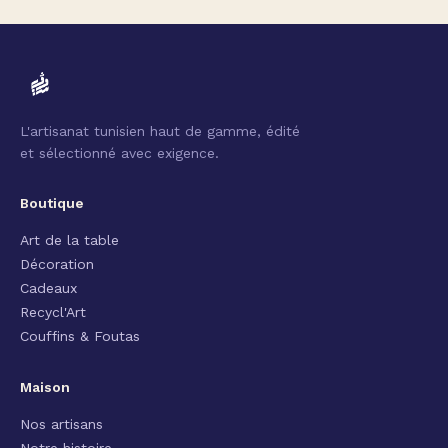
L'artisanat tunisien haut de gamme, édité
et sélectionné avec exigence.
Boutique
Art de la table
Décoration
Cadeaux
Recycl'Art
Couffins & Foutas
Maison
Nos artisans
Notre histoire