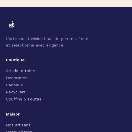
L'artisanat tunisien haut de gamme, édité
et sélectionné avec exigence.
Boutique
Art de la table
Décoration
Cadeaux
Recycl'Art
Couffins & Foutas
Maison
Nos artisans
Notre histoire