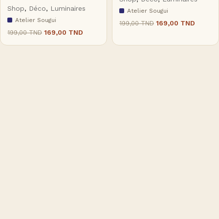
Shop
,
Déco
,
Luminaires
Atelier Sougui
Atelier Sougui
169,00
TND
199,00
TND
169,00
TND
199,00
TND