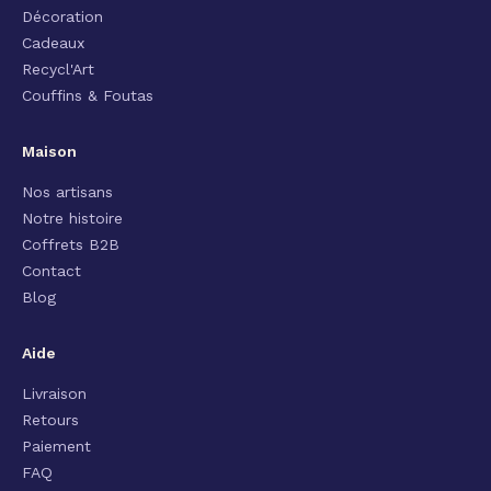
Décoration
Cadeaux
Recycl'Art
Couffins & Foutas
Maison
Nos artisans
Notre histoire
Coffrets B2B
Contact
Blog
Aide
Livraison
Retours
Paiement
FAQ