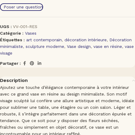
Poser une question
UGS :
VV-001-RES
Catégorie :
Vases
Étiquettes :
art contemporain
,
décoration intérieure
,
Décoration
minimaliste
,
sculpture moderne
,
Vase design
,
vase en résine
,
vase
visage
Partager :
Description
Ajoutez une touche d’élégance contemporaine à votre intérieur
avec ce grand vase en résine au design minimaliste. Son motif
visage sculpté lui confère une allure artistique et moderne, idéale
pour sublimer une table, une étagère ou un coin salon. Léger et
robuste, il s’intègre parfaitement dans une décoration épurée et
tendance. Que ce soit pour y disposer des fleurs séchées,
fraîches ou simplement en objet décoratif, ce vase est un
incontournable pour un intérieur raffiné.