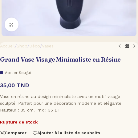
Cliquez pour agrandir
Accueil
/
Shop
/
Déco
/
Vases
Grand Vase Visage Minimaliste en Résine
Atelier Sougui
35,00
TND
Vase en résine au design minimaliste avec un motif visage
sculpté. Parfait pour une décoration moderne et élégante.
Hauteur : 35 cm. Prix : 35 DT.
Rupture de stock
Comparer
Ajouter à la liste de souhaits