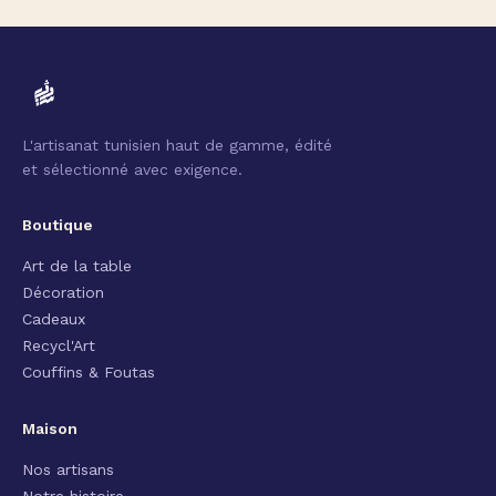
L'artisanat tunisien haut de gamme, édité
et sélectionné avec exigence.
Boutique
Art de la table
Décoration
Cadeaux
Recycl'Art
Couffins & Foutas
Maison
Nos artisans
Notre histoire