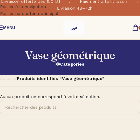
Livraison offerte dés 150 DT . Paiement à la livraison .
Passer à la navigation
Livraison 48–72h
Passer au contenu principal
MENU
Vase géométrique
Catégories
Accueil
/
Produits identifiés “Vase géométrique”
Aucun produit ne correspond à votre sélection.