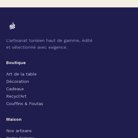
L'artisanat tunisien haut de gamme, édité
et sélectionné avec exigence.
Boutique
Art de la table
Décoration
Cadeaux
Recycl'Art
Couffins & Foutas
Maison
Nos artisans
Notre histoire