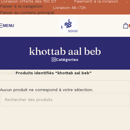
Livraison offerte dés 150 DT . Paiement à la livraison .
Passer à la navigation
Livraison 48–72h
Passer au contenu principal
MENU
khottab aal beb
Catégories
Accueil
/
Produits identifiés “khottab aal beb”
Aucun produit ne correspond à votre sélection.