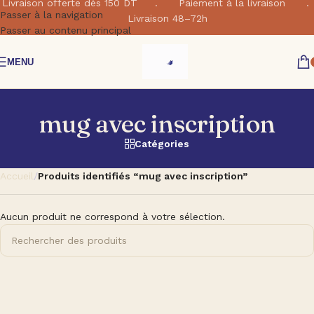
Livraison offerte dés 150 DT . Paiement à la livraison .
Passer à la navigation
Livraison 48–72h
Passer au contenu principal
MENU
mug avec inscription
Catégories
Accueil
/
Produits identifiés “mug avec inscription”
Aucun produit ne correspond à votre sélection.