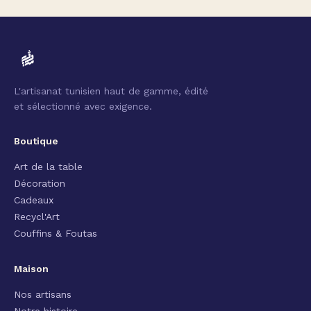
L'artisanat tunisien haut de gamme, édité
et sélectionné avec exigence.
Boutique
Art de la table
Décoration
Cadeaux
Recycl'Art
Couffins & Foutas
Maison
Nos artisans
Notre histoire