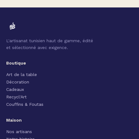
L'artisanat tunisien haut de gamme, édité
et sélectionné avec exigence.
Boutique
Art de la table
Décoration
Cadeaux
Recycl'Art
Couffins & Foutas
Maison
Nos artisans
Notre histoire