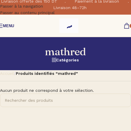
Livraison offerte dés 150 DT . Paiement à la livraison .
Passer à la navigation
Livraison 48–72h
Passer au contenu principal
MENU
mathred
Catégories
Accueil
/
Produits identifiés “mathred”
Aucun produit ne correspond à votre sélection.