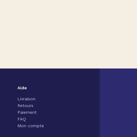
Aide
Livraison
Retours
Paiement
FAQ
Mon compte