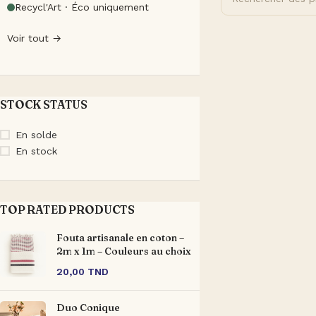
Recycl'Art · Éco uniquement
Voir tout →
STOCK STATUS
En solde
En stock
TOP RATED PRODUCTS
Fouta artisanale en coton –
2m x 1m – Couleurs au choix
20,00
TND
Duo Conique