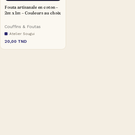
Fouta artisanale en coton –
2m x 1m – Couleurs au choix
Couffins & Foutas
Atelier Sougui
20,00
TND