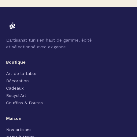
L'artisanat tunisien haut de gamme, édité
et sélectionné avec exigence.
Boutique
Art de la table
Décoration
Cadeaux
Recycl'Art
Couffins & Foutas
Maison
Nos artisans
Notre histoire