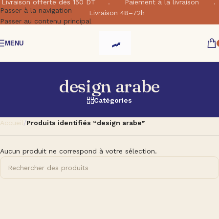
Livraison offerte dés 150 DT . Paiement à la livraison .
Passer à la navigation
Livraison 48–72h
Passer au contenu principal
MENU
design arabe
Catégories
Accueil
/
Produits identifiés “design arabe”
Aucun produit ne correspond à votre sélection.