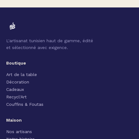
L'artisanat tunisien haut de gamme, édité
et sélectionné avec exigence.
Boutique
Art de la table
Décoration
Cadeaux
Recycl'Art
Couffins & Foutas
Maison
Nos artisans
Notre histoire