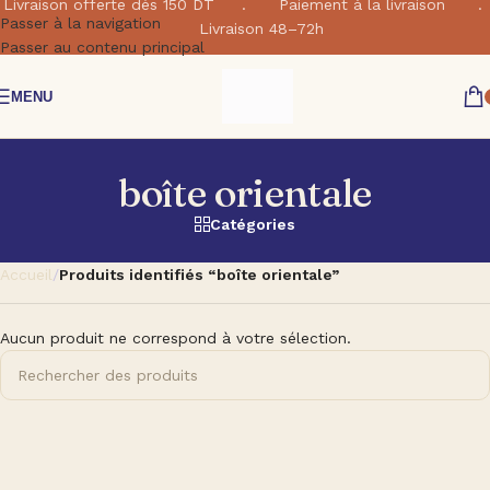
Livraison offerte dés 150 DT . Paiement à la livraison .
Passer à la navigation
Livraison 48–72h
Passer au contenu principal
MENU
boîte orientale
Catégories
Accueil
/
Produits identifiés “boîte orientale”
Aucun produit ne correspond à votre sélection.