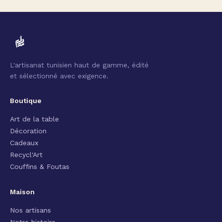
L'artisanat tunisien haut de gamme, édité
et sélectionné avec exigence.
Boutique
Art de la table
Décoration
Cadeaux
Recycl'Art
Couffins & Foutas
Maison
Nos artisans
Notre histoire