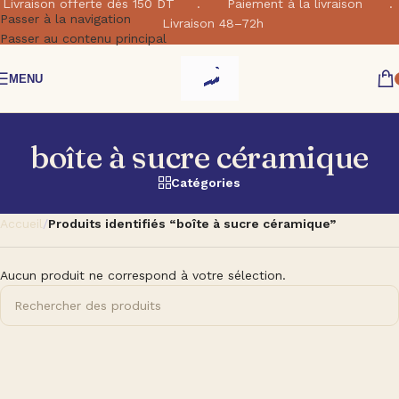
Livraison offerte dés 150 DT . Paiement à la livraison .
Passer à la navigation
Livraison 48–72h
Passer au contenu principal
MENU
boîte à sucre céramique
Catégories
Accueil
/
Produits identifiés “boîte à sucre céramique”
Aucun produit ne correspond à votre sélection.